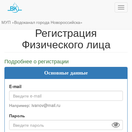
Показ
меню
МУП «Водоканал города Новороссийска»
Регистрация
Физического лица
Подробнее о регистрации
Основные данные
E-mail
Например: ivanov@mail.ru
Пароль