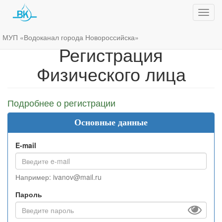
Показ
меню
МУП «Водоканал города Новороссийска»
Регистрация
Физического лица
Подробнее о регистрации
Основные данные
E-mail
Например: ivanov@mail.ru
Пароль